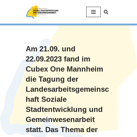
Zum
Inhalt
springen
Am 21.09. und
22.09.2023 fand im
Cubex One Mannheim
die Tagung der
Landesarbeitsgemeinsc
haft Soziale
Stadtentwicklung und
Gemeinwesenarbeit
statt.
Das Thema der