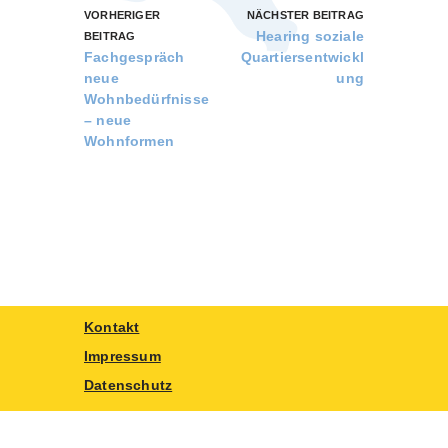
VORHERIGER
NÄCHSTER BEITRAG
Hearing soziale
BEITRAG
Fachgespräch
Quartiersentwickl
neue
ung
Wohnbedürfnisse
– neue
Wohnformen
Kontakt
Impressum
Datenschutz